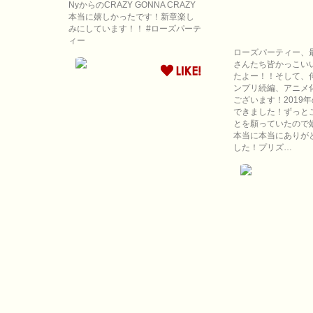
NyからのCRAZY GONNA CRAZY
本当に嬉しかったです！新章楽し
みにしています！！ #ローズパーテ
ィー
ローズパーティー、
さんたち皆かっこい
たよー！！そして、
ンプリ続編、アニメ
ございます！2019
できました！ずっと
とを願っていたので
本当に本当にありが
した！プリズ…