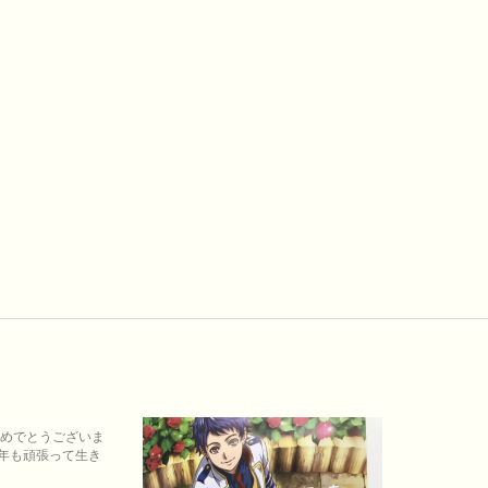
おめでとうございま
来年も頑張って生き