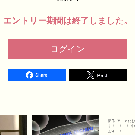
エントリー期間は終了しました。
ログイン
新作･アニメ化
す！！！！！ 
ます！！！、