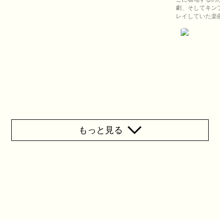
劇、そしてキン
レイしていた楽
もっと見る